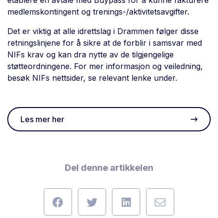
etablere en avtale med Buypass for å kunne fakturere
medlemskontingent og trenings-/aktivitetsavgifter.
Det er viktig at alle idrettslag i Drammen følger disse
retningslinjene for å sikre at de forblir i samsvar med
NIFs krav og kan dra nytte av de tilgjengelige
støtteordningene. For mer informasjon og veiledning,
besøk NIFs nettsider, se relevant lenke under.
Les mer her
Del denne artikkelen