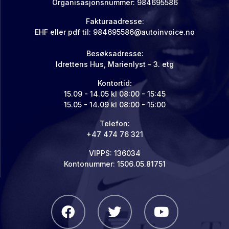
Organisasjonsnummer: 984695586
Fakturaadresse:
EHF eller pdf til:
984695586@autoinvoice.no
Besøksadresse:
Idrettens Hus, Marienlyst – 3. etg
Kontortid
:
15.09 - 14.05 kl 08:00 - 15:45
15.05 - 14.09 kl 08:00 - 15:00
Telefon:
+47 474 76 321
VIPPS: 136034
Kontonummer: 1506.05.81751