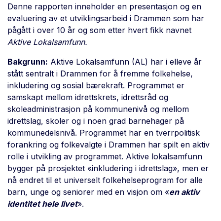
Denne rapporten inneholder en presentasjon og en
evaluering av et utviklingsarbeid i Drammen som har
pågått i over 10 år og som etter hvert fikk navnet
Aktive Lokalsamfunn.
Bakgrunn:
Aktive Lokalsamfunn (AL) har i elleve år
stått sentralt i Drammen for å fremme folkehelse,
inkludering og sosial bærekraft. Programmet er
samskapt mellom idrettskrets, idrettsråd og
skoleadministrasjon på kommunenivå og mellom
idrettslag, skoler og i noen grad barnehager på
kommunedelsnivå. Programmet har en tverrpolitisk
forankring og folkevalgte i Drammen har spilt en aktiv
rolle i utvikling av programmet. Aktive lokalsamfunn
bygger på prosjektet «inkludering i idrettslag», men er
nå endret til et universelt folkehelseprogram for alle
barn, unge og seniorer med en visjon om «
en aktiv
identitet hele livet
».