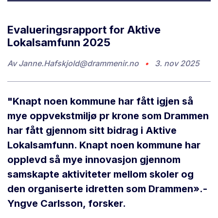
Evalueringsrapport for Aktive
Lokalsamfunn 2025
Av
Janne.Hafskjold@drammenir.no
•
3. nov 2025
"Knapt noen kommune har fått igjen så
mye oppvekstmiljø pr krone som Drammen
har fått gjennom sitt bidrag i Aktive
Lokalsamfunn. Knapt noen kommune har
opplevd så mye innovasjon gjennom
samskapte aktiviteter mellom skoler og
den organiserte idretten som Drammen».-
Yngve Carlsson, forsker.