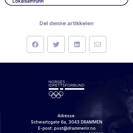
Lokalsamfunn
Del denne artikkelen
Adresse:
Schwartzgate 6a, 3043 DRAMMEN
E-post:
post@drammenir.no