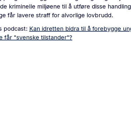
e kriminelle miljøene til å utføre disse handlin
ge får lavere straff for alvorlige lovbrudd.
ens podcast:
Kan idretten bidra til å forebygge 
e får "svenske tilstander"?