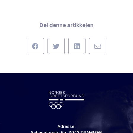
Del denne artikkelen
Adresse:
Schwartzgate 6a, 3043 DRAMMEN