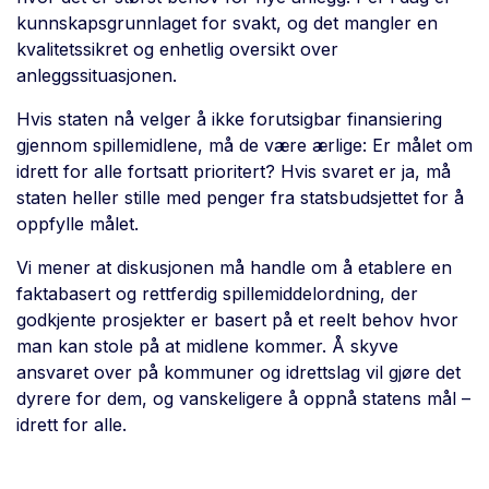
kunnskapsgrunnlaget for svakt, og det mangler en
kvalitetssikret og enhetlig oversikt over
anleggssituasjonen.
Hvis staten nå velger å ikke forutsigbar finansiering
gjennom spillemidlene, må de være ærlige: Er målet om
idrett for alle fortsatt prioritert? Hvis svaret er ja, må
staten heller stille med penger fra statsbudsjettet for å
oppfylle målet.
Vi mener at diskusjonen må handle om å etablere en
faktabasert og rettferdig spillemiddelordning, der
godkjente prosjekter er basert på et reelt behov hvor
man kan stole på at midlene kommer. Å skyve
ansvaret over på kommuner og idrettslag vil gjøre det
dyrere for dem, og vanskeligere å oppnå statens mål –
idrett for alle.