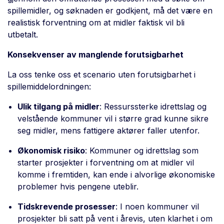
spillemidler, og søknaden er godkjent, må det være en
realistisk forventning om at midler faktisk vil bli
utbetalt.
Konsekvenser av manglende forutsigbarhet
La oss tenke oss et scenario uten forutsigbarhet i
spillemiddelordningen:
Ulik tilgang på midler
: Ressurssterke idrettslag og
velstående kommuner vil i større grad kunne sikre
seg midler, mens fattigere aktører faller utenfor.
Økonomisk risiko
: Kommuner og idrettslag som
starter prosjekter i forventning om at midler vil
komme i fremtiden, kan ende i alvorlige økonomiske
problemer hvis pengene uteblir.
Tidskrevende prosesser
: I noen kommuner vil
prosjekter bli satt på vent i årevis, uten klarhet
i
om