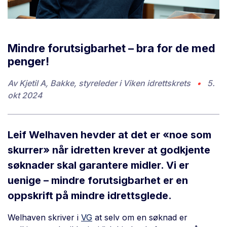
Mindre forutsigbarhet – bra for de med
penger!
Av
Kjetil A, Bakke, styreleder i Viken idrettskrets
•
5.
okt 2024
Leif Welhaven hevder at det er «noe som
skurrer» når idretten krever at godkjente
søknader skal garantere midler. Vi er
uenige – mindre forutsigbarhet er en
oppskrift på mindre idrettsglede.
Welhaven skriver i
VG
at selv om en søknad er