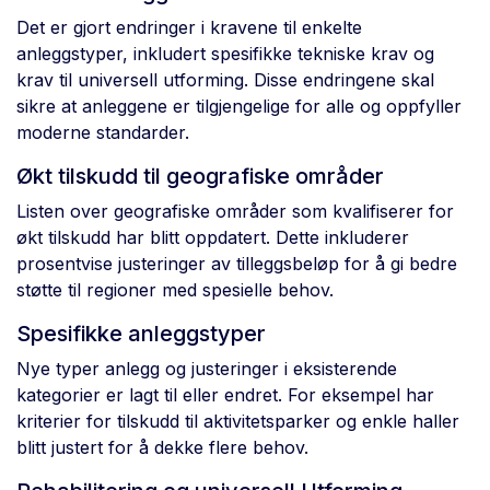
Det er gjort endringer i kravene til enkelte
anleggstyper, inkludert spesifikke tekniske krav og
krav til universell utforming. Disse endringene skal
sikre at anleggene er tilgjengelige for alle og oppfyller
moderne standarder.
Økt tilskudd til geografiske områder
Listen over geografiske områder som kvalifiserer for
økt tilskudd har blitt oppdatert. Dette inkluderer
prosentvise justeringer av tilleggsbeløp for å gi bedre
støtte til regioner med spesielle behov.
Spesifikke anleggstyper
Nye typer anlegg og justeringer i eksisterende
kategorier er lagt til eller endret. For eksempel har
kriterier for tilskudd til aktivitetsparker og enkle haller
blitt justert for å dekke flere behov.