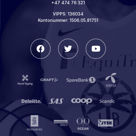
+47 474 76 321
VIPPS: 136034
Kontonummer: 1506.05.81751