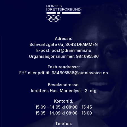
Adresse:
Schwartzgate 6a, 3043 DRAMMEN
E-post:
post@drammenir.no
Organisasjonsnummer: 984695586
Fakturaadresse:
EHF eller pdf til:
984695586@autoinvoice.no
Besøksadresse:
Idrettens Hus, Marienlyst – 3. etg
Kontortid
:
15.09 - 14.05 kl 08:00 - 15:45
15.05 - 14.09 kl 08:00 - 15:00
Telefon: