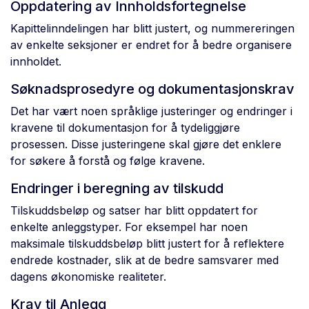
Oppdatering av Innholdsfortegnelse
Kapittelinndelingen har blitt justert, og nummereringen
av enkelte seksjoner er endret for å bedre organisere
innholdet.
Søknadsprosedyre og dokumentasjonskrav
Det har vært noen språklige justeringer og endringer i
kravene til dokumentasjon for å tydeliggjøre
prosessen. Disse justeringene skal gjøre det enklere
for søkere å forstå og følge kravene.
Endringer i beregning av tilskudd
Tilskuddsbeløp og satser har blitt oppdatert for
enkelte anleggstyper. For eksempel har noen
maksimale tilskuddsbeløp blitt justert for å reflektere
endrede kostnader, slik at de bedre samsvarer med
dagens økonomiske realiteter.
Krav til Anlegg