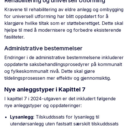
Rehabilitering og universell Utforming
Kravene til rehabilitering av eldre anlegg og ombygging
for universell utforming har blitt oppdatert for å
klargjøre hvilke tiltak som er støtteberettiget. Dette skal
hjelpe til med å modernisere og forbedre eksisterende
fasiliteter.
Administrative bestemmelser
Endringer i de administrative bestemmelsene inkluderer
oppdaterte saksbehandlingsprosedyrer på kommunalt
og fylkeskommunalt nivå. Dette skal gjøre
tildelingsprosessen mer effektiv og gjennomsiktig.
Nye anleggstyper i Kapittel 7
I kapittel 7 i 2024-utgaven er det inkludert følgende
nye anleggstyper og oppdateringer:
Lysanlegg
: Tilskuddssats for lysanlegg til
utendørsanlegg uten fastsatt særskilt tilskuddssats