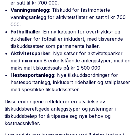
er satt til kr 700 000.
Vanningsanlegg
: Tilskudd for fastmonterte
vanningsanlegg for aktivitetsflater er satt til kr 700
000.
Fotballhaller
: En ny kategori for overtrykks- og
dukhaller for fotball er inkludert, med tilsvarende
tilskuddssatser som permanente haller.
Aktivitetsparker
: Nye satser for aktivitetsparker
med minimum 8 enkeltstående anleggstyper, med en
maksimal tilskuddssats på kr 2 500 000.
Hestesportanlegg
: Nye tilskuddsordninger for
hestesportanlegg, inkludert ridehaller og stallplasser
med spesifikke tilskuddssatser.
Disse endringene reflekterer en utvidelse av
tilskuddsberettigede anleggstyper og justeringer i
tilskuddsbeløp for å tilpasse seg nye behov og
kostnadsnivåer.