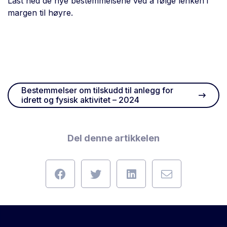
Last ned de nye bestemmelsene ved å følge lenken i
margen til høyre.
Bestemmelser om tilskudd til anlegg for
idrett og fysisk aktivitet – 2024
Del denne artikkelen