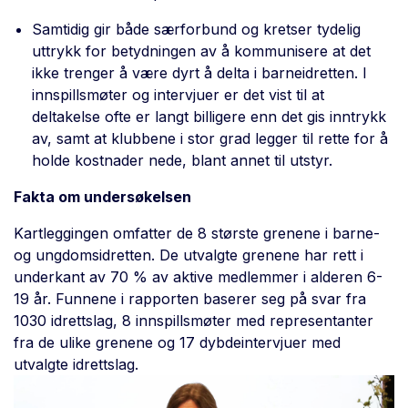
Samtidig gir både særforbund og kretser tydelig
uttrykk for betydningen av å kommunisere at det
ikke trenger å være dyrt å delta i barneidretten. I
innspillsmøter og intervjuer er det vist til at
deltakelse ofte er langt billigere enn det gis inntrykk
av, samt at klubbene i stor grad legger til rette for å
holde kostnader nede, blant annet til utstyr.
Fakta om undersøkelsen
Kartleggingen omfatter de 8 største grenene i barne-
og ungdomsidretten. De utvalgte grenene har rett i
underkant av 70 % av aktive medlemmer i alderen 6-
19 år. Funnene i rapporten baserer seg på svar fra
1030 idrettslag, 8 innspillsmøter med representanter
fra de ulike grenene og 17 dybdeintervjuer med
utvalgte idrettslag.