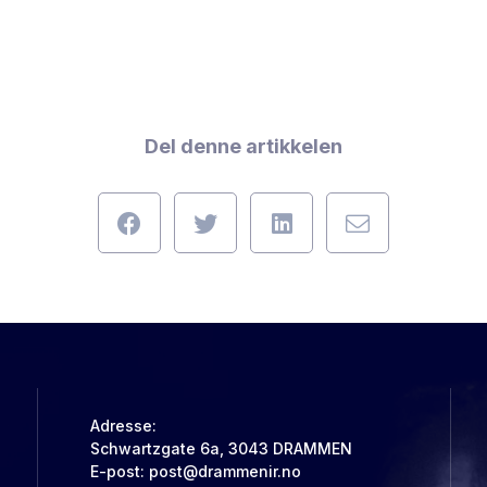
Del denne artikkelen
Adresse:
Schwartzgate 6a, 3043 DRAMMEN
E-post:
post@drammenir.no