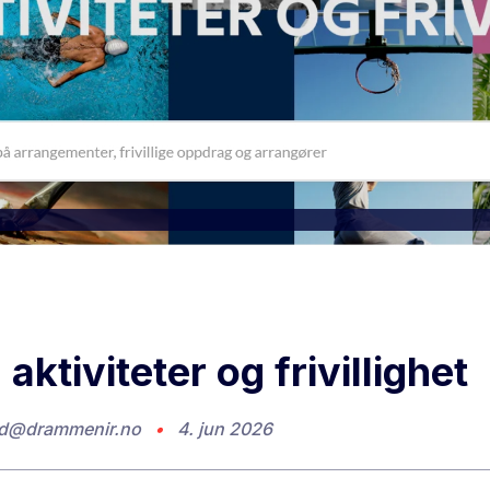
 aktiviteter og frivillighet
ld@drammenir.no
•
4. jun 2026