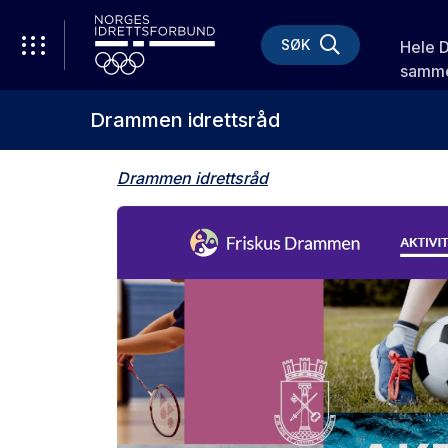
SØK
Hele 
samme
Drammen idrettsråd
Drammen idrettsråd