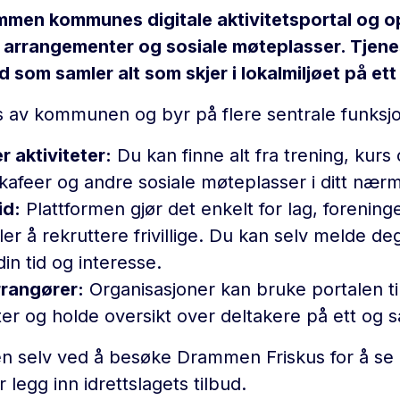
ammen kommunes digitale aktivitetsportal og 
et, arrangementer og sosiale møteplasser. Tjene
d som samler alt som skjer i lokalmiljøet på ett
es av kommunen og byr på flere sentrale funksj
r aktiviteter:
Du kan finne alt fra trening, kurs
r, kafeer og andre sosiale møteplasser i ditt nærmi
id:
Plattformen gjør det enkelt for lag, forening
raler å rekruttere frivillige. Du kan selv melde 
in tid og interesse.
rrangører:
Organisasjoner kan bruke portalen ti
r og holde oversikt over deltakere på ett og 
en selv ved å besøke Drammen Friskus for å se
r legg inn idrettslagets tilbud.