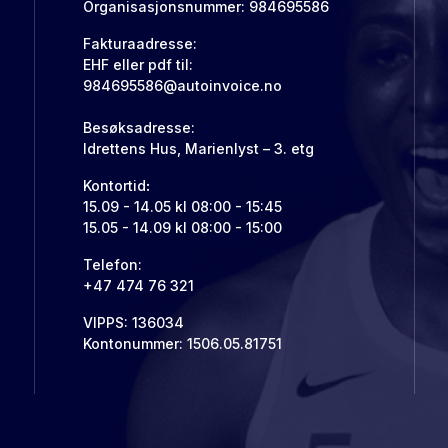
Organisasjonsnummer: 984695586
Fakturaadresse:
EHF eller pdf til:
984695586@autoinvoice.no
Besøksadresse:
Idrettens Hus, Marienlyst – 3. etg
Kontortid
:
15.09 - 14.05 kl 08:00 - 15:45
15.05 - 14.09 kl 08:00 - 15:00
Telefon:
+47 474 76 321
VIPPS: 136034
Kontonummer: 1506.05.81751