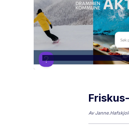
Friskus-
Av
Janne.Hafskjo