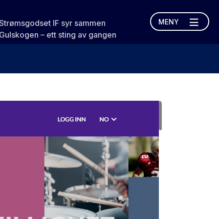
MENY
Strømsgodset IF syr sammen
Gulskogen – ett sting av gangen