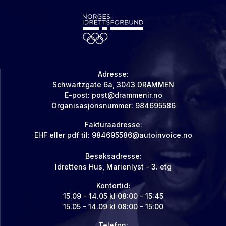
Adresse:
Schwartzgate 6a, 3043 DRAMMEN
E-post:
post@drammenir.no
Organisasjonsnummer: 984695586
Fakturaadresse:
EHF eller pdf til:
984695586@autoinvoice.no
Besøksadresse:
Idrettens Hus, Marienlyst – 3. etg
Kontortid
:
15.09 - 14.05 kl 08:00 - 15:45
15.05 - 14.09 kl 08:00 - 15:00
Telefon: