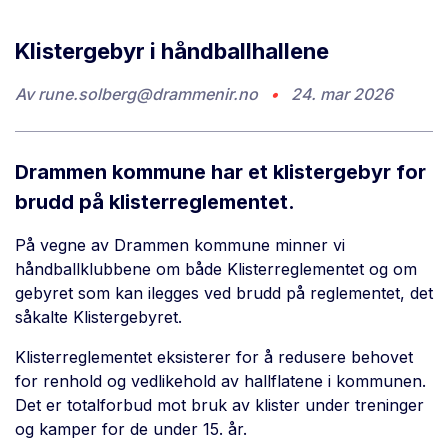
Klistergebyr i håndballhallene
Av
rune.solberg@drammenir.no
•
24. mar 2026
Drammen kommune har et klistergebyr for
brudd på klisterreglementet.
På vegne av Drammen kommune minner vi
håndballklubbene om både Klisterreglementet og om
gebyret som kan ilegges ved brudd på reglementet, det
såkalte Klistergebyret.
Klisterreglementet eksisterer for å redusere behovet
for renhold og vedlikehold av hallflatene i kommunen.
Det er totalforbud mot bruk av klister under treninger
og kamper for de under 15. år.