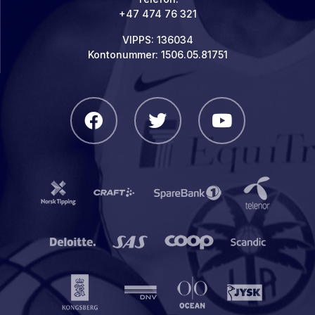
+47 474 76 321
VIPPS: 136034
Kontonummer: 1506.05.81751