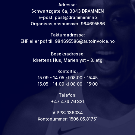
Adresse:
Schwartzgate 6a, 3043 DRAMMEN
E-post:
post@drammenir.no
Organisasjonsnummer: 984695586
Fakturaadresse:
EHF eller pdf til:
984695586@autoinvoice.no
Besøksadresse:
Idrettens Hus, Marienlyst – 3. etg
Kontortid
:
15.09 - 14.05 kl 08:00 - 15:45
15.05 - 14.09 kl 08:00 - 15:00
Telefon:
+47 474 76 321
VIPPS: 136034
Kontonummer: 1506.05.81751