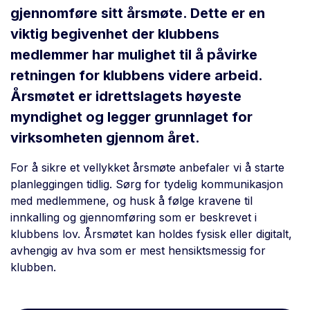
gjennomføre sitt årsmøte. Dette er en
viktig begivenhet der klubbens
medlemmer har mulighet til å påvirke
retningen for klubbens videre arbeid.
Årsmøtet er idrettslagets høyeste
myndighet og legger grunnlaget for
virksomheten gjennom året.
For å sikre et vellykket årsmøte anbefaler vi å starte
planleggingen tidlig. Sørg for tydelig kommunikasjon
med medlemmene, og husk å følge kravene til
innkalling og gjennomføring som er beskrevet i
klubbens lov. Årsmøtet kan holdes fysisk eller digitalt,
avhengig av hva som er mest hensiktsmessig for
klubben.