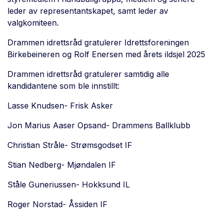
leder av representantskapet, samt leder av
valgkomiteen.
Drammen idrettsråd gratulerer Idrettsforeningen
Birkebeineren og Rolf Enersen med årets ildsjel 2025
Drammen idrettsråd gratulerer samtidig alle
kandidantene som ble innstillt:
Lasse Knudsen- Frisk Asker
Jon Marius Aaser Opsand- Drammens Ballklubb
Christian Stråle- Strømsgodset IF
Stian Nedberg- Mjøndalen IF
Ståle Guneriussen- Hokksund IL
Roger Norstad- Åssiden IF