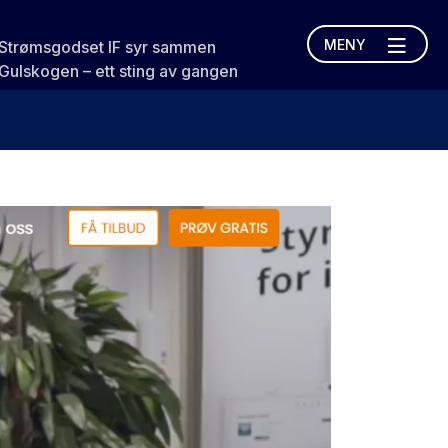
MENY
Strømsgodset IF syr sammen
Gulskogen – ett sting av gangen