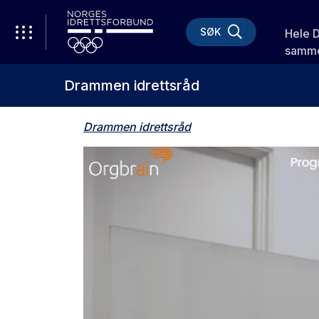
SØK
Hele 
samme
Drammen idrettsråd
Drammen idrettsråd