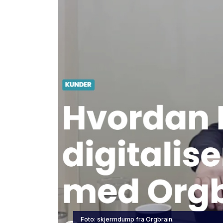
Foto: skjermdump fra Orgbrain.