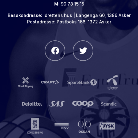
M: 90 78 15 15
Besøksadresse: Idrettens hus | Langenga 60, 1386 Asker
Postadresse: Postboks 166, 1372 Asker