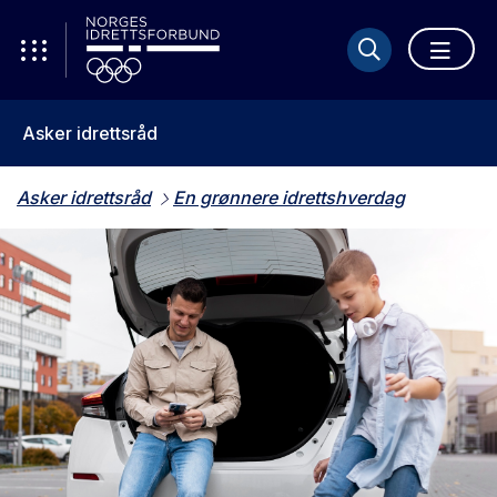
Asker idrettsråd
Asker idrettsråd
En grønnere idrettshverdag