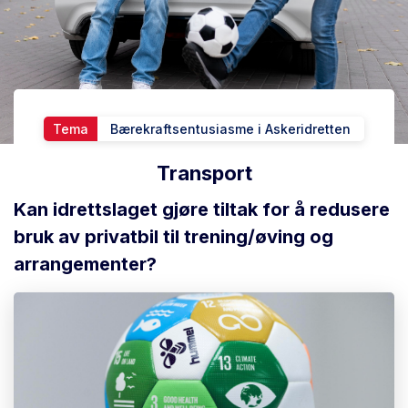
Tema
Bærekraftsentusiasme i Askeridretten
Transport
Kan idrettslaget gjøre tiltak for å redusere
bruk av privatbil til trening/øving og
arrangementer?