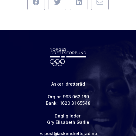
Asker idrettsråd
Org.nr. 993 062 189
Bank: 1620 31 65548
Daglig leder:
Gry Elisabeth Garlie
E:
post@askeridrettsrad.no