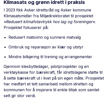
Klimasats og grønn idrett i praksis
I 2023 fikk Asker idrettsråd og Asker kommune
Klimasatsmidler fra Miljødirektoratet til prosjektet
«Redusert klimafotavtrykk hos lag og foreninger»
.
Prosjektet fokuserer på:
Redusert matsvinn og sunnere matvalg
Ombruk og reparasjon av klær og utstyr
Mindre bilkjøring til trening og arrangementer
Gjennom klesbyttedager, pilotprosjekter og en
verktøykasse for bærekraft, får idrettslagene støtte til
å sette bærekraft ut i livet på sin egen måte. Prosjektet
har medført et tett samarbeid mellom idretten og
kommunen for å inspirere til enkle tiltak som samlet
sett gir stor verdi.