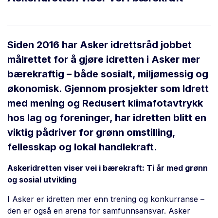
Siden 2016 har Asker idrettsråd jobbet
målrettet for å gjøre idretten i Asker mer
bærekraftig – både sosialt, miljømessig og
økonomisk. Gjennom prosjekter som Idrett
med mening og Redusert klimafotavtrykk
hos lag og foreninger, har idretten blitt en
viktig pådriver for grønn omstilling,
fellesskap og lokal handlekraft.
Askeridretten viser vei i bærekraft: Ti år med grønn
og sosial utvikling
I Asker er idretten mer enn trening og konkurranse –
den er også en arena for samfunnsansvar. Asker