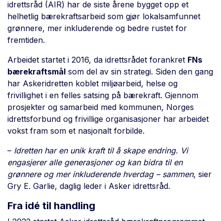
idrettsråd (AIR) har de siste årene bygget opp et
helhetlig bærekraftsarbeid som gjør lokalsamfunnet
grønnere, mer inkluderende og bedre rustet for
fremtiden.
Arbeidet startet i 2016, da idrettsrådet forankret
FNs
bærekraftsmål
som del av sin strategi. Siden den gang
har Askeridretten koblet miljøarbeid, helse og
frivillighet i en felles satsing på bærekraft. Gjennom
prosjekter og samarbeid med kommunen, Norges
idrettsforbund og frivillige organisasjoner har arbeidet
vokst fram som et nasjonalt forbilde.
–
Idretten har en unik kraft til å skape endring. Vi
engasjerer alle generasjoner og kan bidra til en
grønnere og mer inkluderende hverdag – sammen
, sier
Gry E. Garlie, daglig leder i Asker idrettsråd.
Fra idé til handling