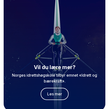
Vil du lære mer?
Norges idrettshøgskole tilbyr emnet «Idrett og
bærekraft».
Les mer