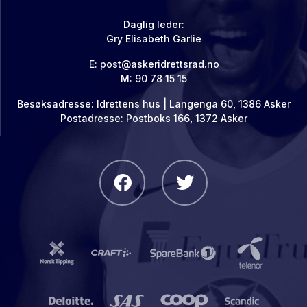
Daglig leder:
Gry Elisabeth Garlie
E:
post@askeridrettsrad.no
M: 90 78 15 15
Besøksadresse: Idrettens hus | Langenga 60, 1386 Asker
Postadresse: Postboks 166, 1372 Asker