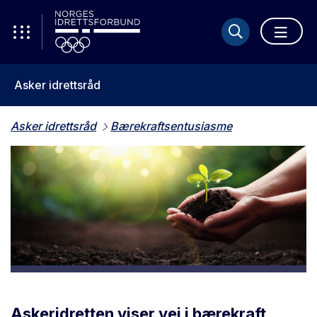
Asker idrettsråd
Asker idrettsråd
Bærekraftsentusiasme
Askeridretten viser vei i bærekraft