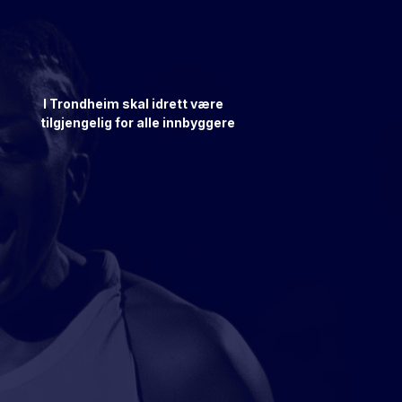
I Trondheim skal idrett være
tilgjengelig for alle innbyggere