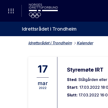
Idrettsrådet i Trondheim
Idrettsrådet i Trondheim
Kalender
17
Styremøte IRT
Sted:
Stålgården ell
mar
Start:
17.03.2022 18:
2022
Slutt:
17.03.2022 16: