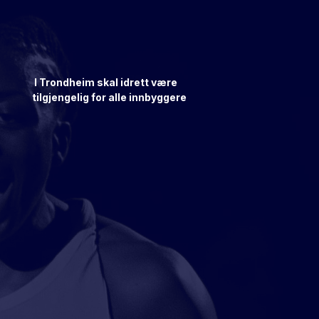
I Trondheim skal idrett være
tilgjengelig for alle innbyggere