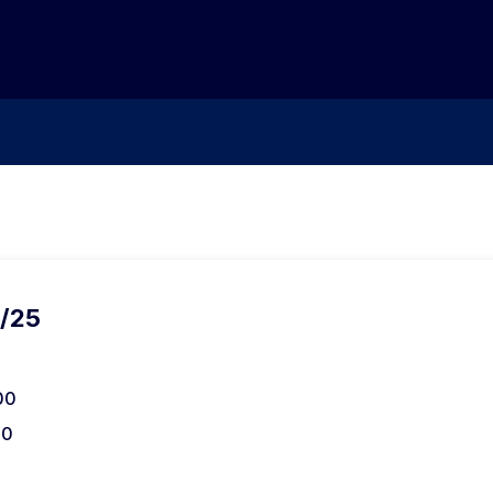
2/25
00
00