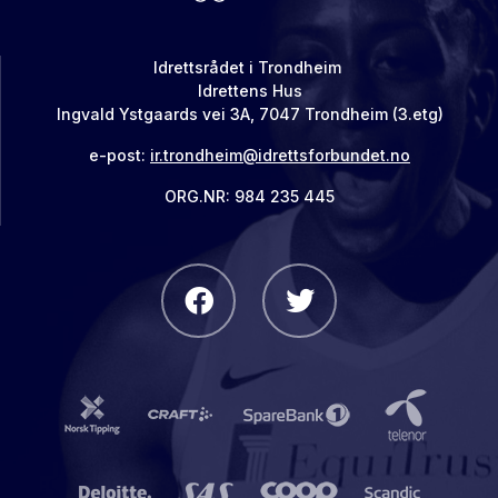
Idrettsrådet i Trondheim
Idrettens Hus
Ingvald Ystgaards vei 3A, 7047 Trondheim (3.etg)
e-post:
ir.trondheim@idrettsforbundet.no
ORG.NR: 984 235 445