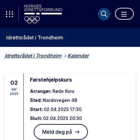
Idrettsrådet i Trondheim
Idrettsrådet i Trondheim
Kalender
Førstehjelpskurs
02
apr
Arrangør:
Røde Kors
2025
Sted:
Nardovegen 4B
Start:
02.04.2025 17:30
Slutt:
02.04.2025 20:30
Meld deg på