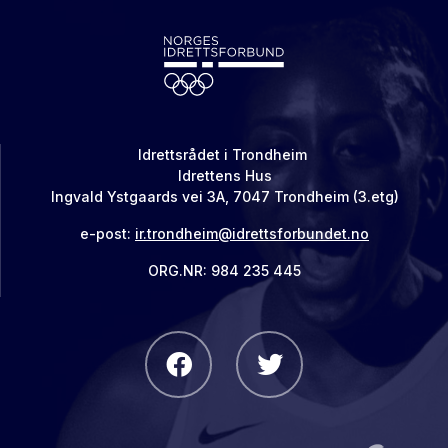
Idrettsrådet i Trondheim
Idrettens Hus
Ingvald Ystgaards vei 3A, 7047 Trondheim (3.etg)
e-post:
ir.trondheim@idrettsforbundet.no
ORG.NR: 984 235 445