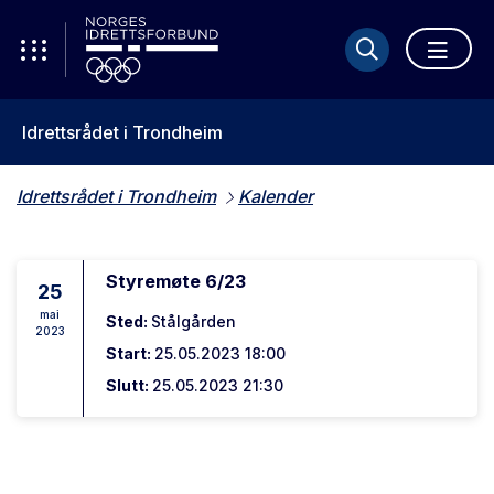
Idrettsrådet i Trondheim
Idrettsrådet i Trondheim
Kalender
Styremøte 6/23
25
mai
Sted:
Stålgården
2023
Start:
25.05.2023 18:00
Slutt:
25.05.2023 21:30