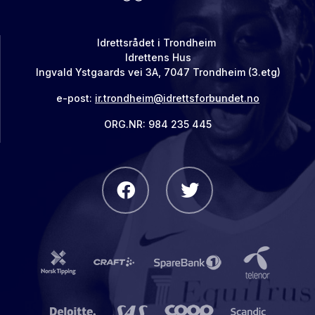
Idrettsrådet i Trondheim
Idrettens Hus
Ingvald Ystgaards vei 3A, 7047 Trondheim (3.etg)
e-post:
ir.trondheim@idrettsforbundet.no
ORG.NR: 984 235 445