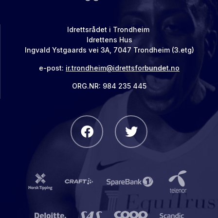
Idrettsrådet i Trondheim
Idrettens Hus
Ingvald Ystgaards vei 3A, 7047 Trondheim (3.etg)
e-post:
ir.trondheim@idrettsforbundet.no
ORG.NR: 984 235 445