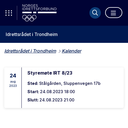
Idrettsrådet i Trondheim
Idrettsrådet i Trondheim
Kalender
Styremøte IRT 8/23
24
aug
Sted:
Stålgården, Sluppenvegen 17b
2023
Start:
24.08.2023 18:00
Slutt:
24.08.2023 21:00