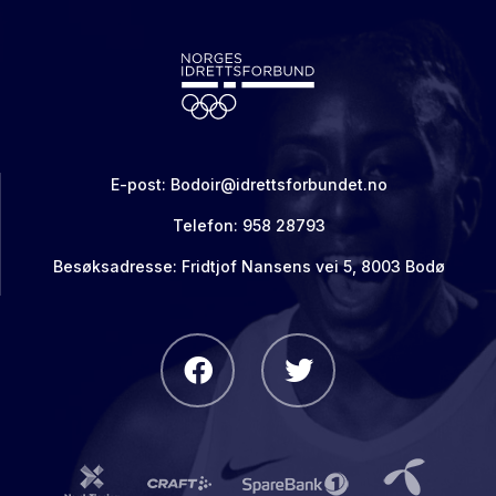
E-post:
Bodoir@idrettsforbundet.no
Telefon: 958 28793
Besøksadresse: Fridtjof Nansens vei 5, 8003 Bodø