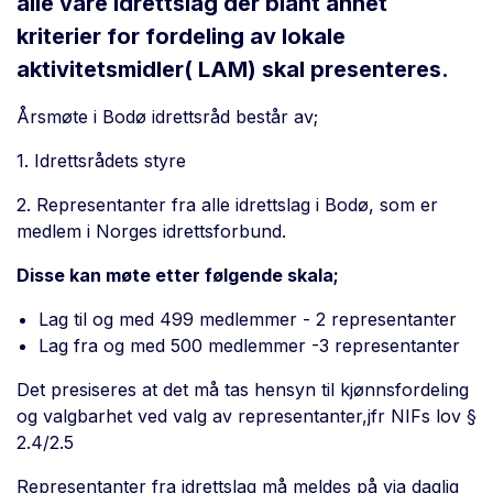
alle våre idrettslag der blant annet
kriterier for fordeling av lokale
aktivitetsmidler( LAM) skal presenteres.
Årsmøte i Bodø idrettsråd består av;
1. Idrettsrådets styre
2. Representanter fra alle idrettslag i Bodø, som er
medlem i Norges idrettsforbund.
Disse kan møte etter følgende skala;
Lag til og med 499 medlemmer - 2 representanter
Lag fra og med 500 medlemmer -3 representanter
Det presiseres at det må tas hensyn til kjønnsfordeling
og valgbarhet ved valg av representanter,jfr NIFs lov §
2.4/2.5
Representanter fra idrettslag må meldes på via daglig