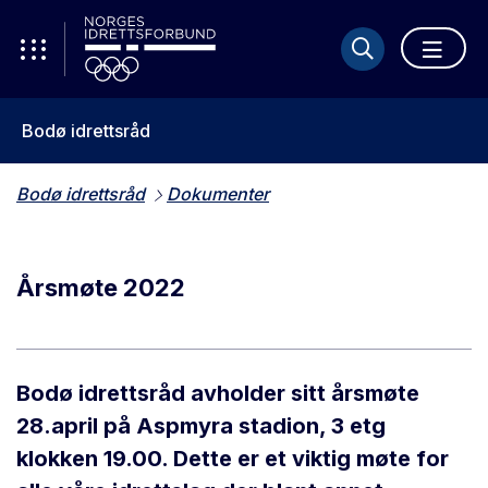
Bodø idrettsråd
Bodø idrettsråd
Dokumenter
Årsmøte 2022
Bodø idrettsråd avholder sitt årsmøte
28.april på Aspmyra stadion, 3 etg
klokken 19.00. Dette er et viktig møte for