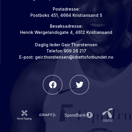
Postadresse:
Postboks 451, 4664 Kristiansand S
Besøksadresse:
Henrik Wergelandsgate 4, 4612 Kristiansand
Daglig leder Geir Thorstensen
Telefon 909 26 217
E-post:
geir.thorstensen@idrettsforbundet.no