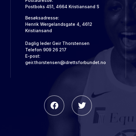
Postadresse:
Postboks 451, 4664 Kristiansand S
Besøksadresse:
Henrik Wergelandsgate 4, 4612
Kristiansand
Daglig leder Geir Thorstensen
Telefon 909 26 217
E-post:
geir.thorstensen@idrettsforbundet.no