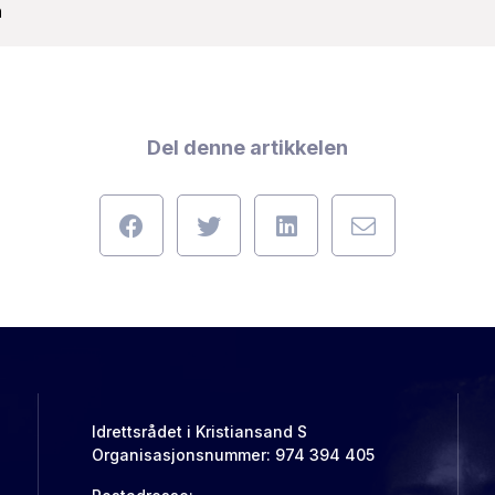
n
Del denne artikkelen
Idrettsrådet i Kristiansand S
Organisasjonsnummer: 974 394 405