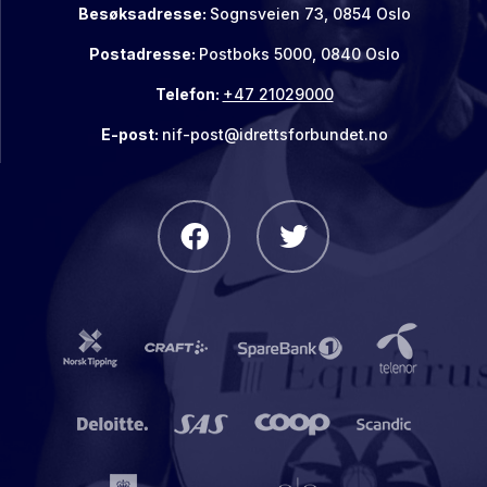
Besøksadresse:
Sognsveien 73, 0854 Oslo
Postadresse:
Postboks 5000, 0840 Oslo
Telefon:
+47 21029000
E-post:
nif-post@idrettsforbundet.no