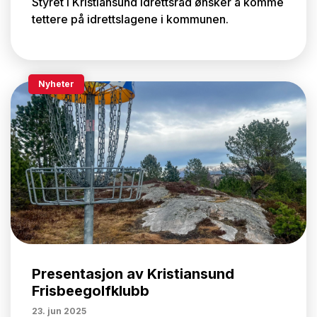
Styret i Kristiansund Idrettsråd ønsker å komme
tettere på idrettslagene i kommunen.
Nyheter
Presentasjon av Kristiansund
Frisbeegolfklubb
23. jun 2025