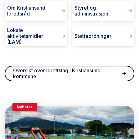
Om Kristiansund
Styret og
Idrettsråd
administrasjon
Lokale
aktivitetsmidler
Støtteordninger
(LAM)
Oversikt over idrettslag i Kristiansund
kommune
Nyheter