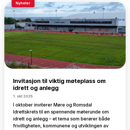
Nyheter
Invitasjon til viktig møteplass om
idrett og anlegg
1. okt 2025
I oktober inviterer Møre og Romsdal
Idrettskrets til en spennende møterunde om
idrett og anlegg – et tema som berører både
frivilligheten, kommunene og utviklingen av