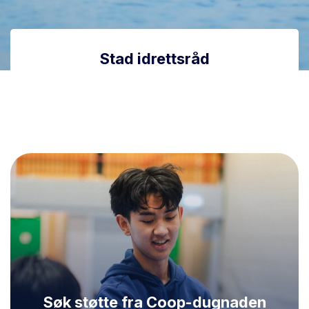
Stad idrettsråd
Søk støtte fra Coop-dugnaden