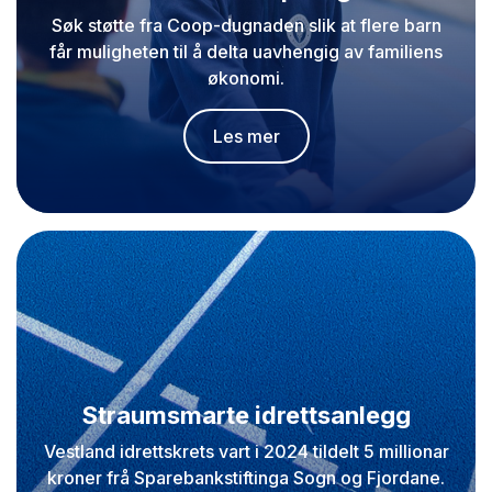
Søk støtte fra Coop-dugnaden slik at flere barn
får muligheten til å delta uavhengig av familiens
økonomi.
Les mer
Straumsmarte idrettsanlegg
Vestland idrettskrets vart i 2024 tildelt 5 millionar
kroner frå Sparebankstiftinga Sogn og Fjordane.