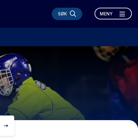
SØK
MENY