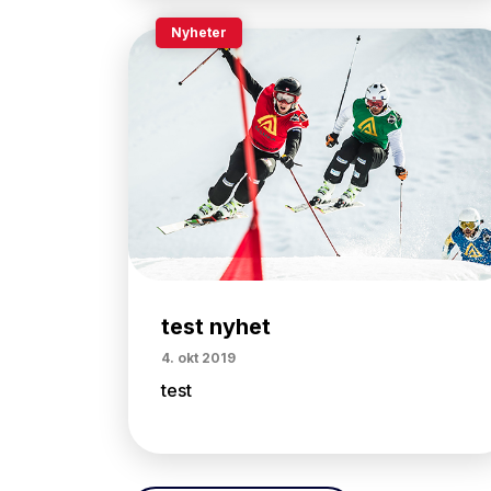
Nyheter
test nyhet
4. okt 2019
test