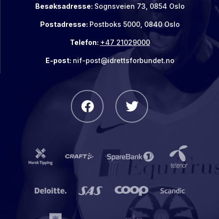
Besøksadresse:
Sognsveien 73, 0854 Oslo
Postadresse:
Postboks 5000, 0840 Oslo
Telefon:
+47 21029000
E-post:
nif-post@idrettsforbundet.no