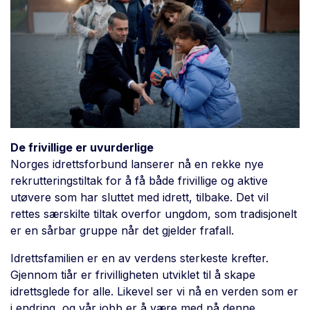
De frivillige er uvurderlige
Norges idrettsforbund lanserer nå en rekke nye
rekrutteringstiltak for å få både frivillige og aktive
utøvere som har sluttet med idrett, tilbake. Det vil
rettes særskilte tiltak overfor ungdom, som tradisjonelt
er en sårbar gruppe når det gjelder frafall.
Idrettsfamilien er en av verdens sterkeste krefter.
Gjennom tiår er frivilligheten utviklet til å skape
idrettsglede for alle. Likevel ser vi nå en verden som er
i endring, og vår jobb er å være med på denne