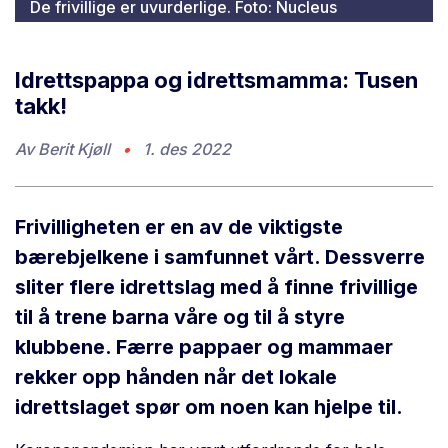
De frivillige er uvurderlige. Foto: Nucleus
Idrettspappa og idrettsmamma: Tusen
takk!
Av
Berit Kjøll
•
1. des 2022
Frivilligheten er en av de viktigste
bærebjelkene i samfunnet vårt. Dessverre
sliter flere idrettslag med å finne frivillige
til å trene barna våre og til å styre
klubbene. Færre pappaer og mammaer
rekker opp hånden når det lokale
idrettslaget spør om noen kan hjelpe til.