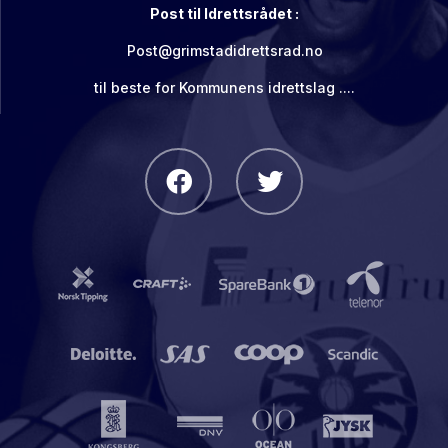
Post til Idrettsrådet :
Post@grimstadidrettsrad.no
til beste for Kommunens idrettslag ....