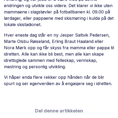
endringen og utvikle oss videre. Det klarer vi ikke uten
mammaene i slagstøvler på fotballbanen kl. 09.00 på
lørdager, eller pappaene med skismøring i kulda på det
lokale skistadionet.
Hver eneste dag står en ny Jesper Saltvik Pedersen,
Marte Olsbu Røiseland, Erling Braut Haaland eller
Nora Mørk opp og får skyss fra mamma eller pappa til
idretten. Alle kan ikke bli best, men alle kan skape
idrettsglede sammen med felleskap, vennskap,
mestring og personlig utvikling.
Vi håper enda flere rekker opp hånden når de blir
spurt og ser egenverdien av å engasjere seg i idretten.
Del denne artikkelen