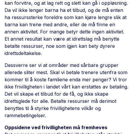
kan forvitre, og at lag rett og slett kan gå i oppløsning.
Da vil ikke lenger barna ha et tilbud, og de må enten
ha ressurssterke foreldre som kan kjøre lengre slik at
barna kan trene med andre, eller de må finne en
annen aktivitet. For mange betyr dette ingen aktivitet.
Et annet resultat kan være at idrettslag må benytte
betalte ressurser, noe som igjen kan bety dyrere
idrettsdeltakelse.
Dessverre ser vi at områder med sårbare grupper
allerede sliter mest. Skal vi betale trenere utenfra som
kommer til å koste familiene enda mer penger? Vi tror
ikke frivilligheten i landet vårt kan erstattes av betaling.
Det vil skape et tilbud for de få, og ikke skape
idrettsglede for alle. Betalte ressurser må derimot
benyttes til å styrke frivillighetens vilkår og
rammebetingelser.
Oppsidene ved frivilligheten må fremheves