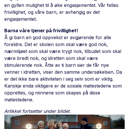
en gyllen mulighet til å øke engasjementet. Vår felles
frivillighet, og våre barn, er avhengig av det
engasjementet.
Barna våre tjener på frivillighet!
Å gi barn en god oppvekst er avgjørende for alle
foreldre. Det er skolen som skal være god nok,
nærmiljøet som skal være trygt nok, tilbudet som skal
være bredt nok, og idretten som skal være
stimulerende nok. Åtte av ti barn sier de får nye
venner i idretten, viser den samme undersøkelsen. Da
er det ikke bare aktiviteten i seg selv som er viktig.
Kanskje enda viktigere er de sosiale møtestedene som
opprettes, og minnene som skapes på disse
møtestedene.
Artikkel fortsetter under bildet.