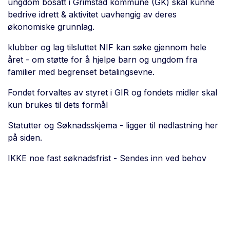
ungdom bosatt i Grimstad kommune (GK) skal kunne
bedrive idrett & aktivitet uavhengig av deres
økonomiske grunnlag.
klubber og lag tilsluttet NIF kan søke gjennom hele
året - om støtte for å hjelpe barn og ungdom fra
familier med begrenset betalingsevne.
Fondet forvaltes av styret i GIR og fondets midler skal
kun brukes til dets formål
Statutter og Søknadsskjema - ligger til nedlastning her
på siden.
IKKE noe fast søknadsfrist - Sendes inn ved behov