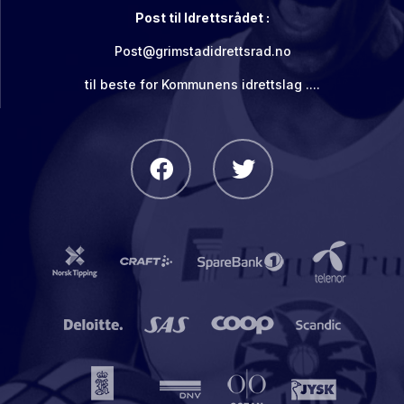
Post til Idrettsrådet :
Post@grimstadidrettsrad.no
til beste for Kommunens idrettslag ....