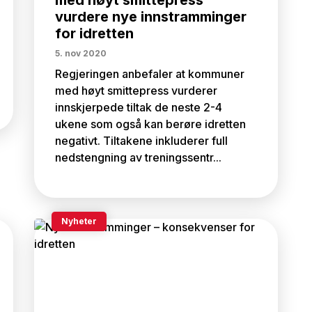
med høyt smittepress
vurdere nye innstramminger
for idretten
5. nov 2020
Regjeringen anbefaler at kommuner
med høyt smittepress vurderer
innskjerpede tiltak de neste 2-4
ukene som også kan berøre idretten
negativt. Tiltakene inkluderer full
nedstengning av treningssentr...
Nyheter