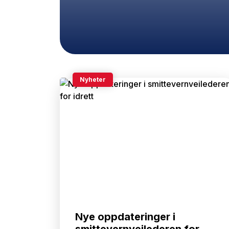
Nyheter
Nye oppdateringer i