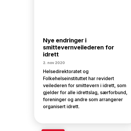
Nye endringer i
smittevernveilederen for
idrett
2. nov 2020
Helsedirektoratet og
Folkehelseinstituttet har revidert
veilederen for smittevern i idrett, som
gjelder for alle idrettslag, særforbund,
foreninger og andre som arrangerer
organisert idrett.