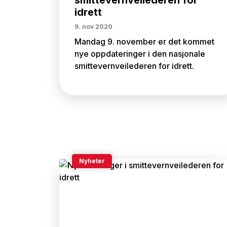
smittevernveilederen for
idrett
9. nov 2020
Mandag 9. november er det kommet
nye oppdateringer i den nasjonale
smittevernveilederen for idrett.
Nyheter