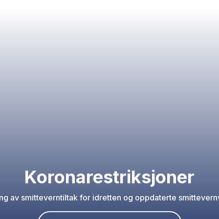
Koronarestriksjoner
ing av smitteverntiltak for idretten og oppdaterte smittevern