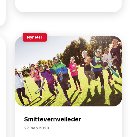
Nyheter
Smittevernveileder
27. sep 2020