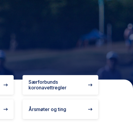
Særforbunds
koronavettregler
Årsmøter og ting