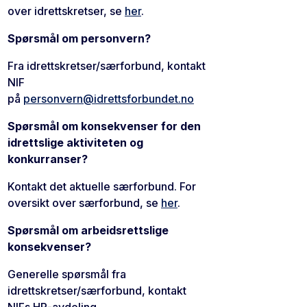
over idrettskretser, se
her
.
Spørsmål om personvern?
Fra idrettskretser/særforbund, kontakt
NIF
på
personvern@idrettsforbundet.no
Spørsmål om konsekvenser for den
idrettslige aktiviteten og
konkurranser?
Kontakt det aktuelle særforbund. For
oversikt over særforbund, se
her
.
Spørsmål om arbeidsrettslige
konsekvenser?
Generelle spørsmål fra
idrettskretser/særforbund, kontakt