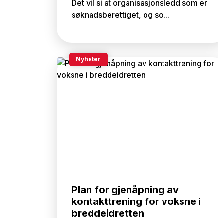
Det vil si at organisasjonsledd som er
søknadsberettiget, og so...
Nyheter
Plan for gjenåpning av
kontakttrening for voksne i
breddeidretten