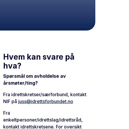
Hvem kan svare på
hva?
Spørsmål om avholdelse av
årsmøter/ting?
Fra idrettskretser/særforbund, kontakt
NIF på
juss@idrettsforbundet.no
Fra
enkeltpersoner/idrettslag/idrettsråd,
kontakt idrettskretsene. For oversikt