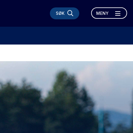
SØK
MENY