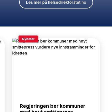
Les mer på helsedirektoratet.no
Nyheter
Regjeringen ber kommuner