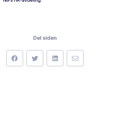
NIFs HR-avdeling.
Del siden