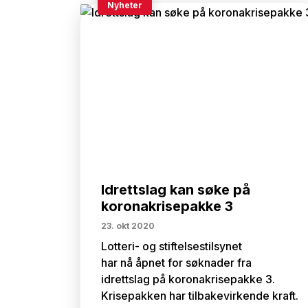
Nyheter
Idrettslag kan søke på
koronakrisepakke 3
23. okt 2020
Lotteri- og stiftelsestilsynet
har nå åpnet for søknader fra
idrettslag på koronakrisepakke 3.
Krisepakken har tilbakevirkende kraft.