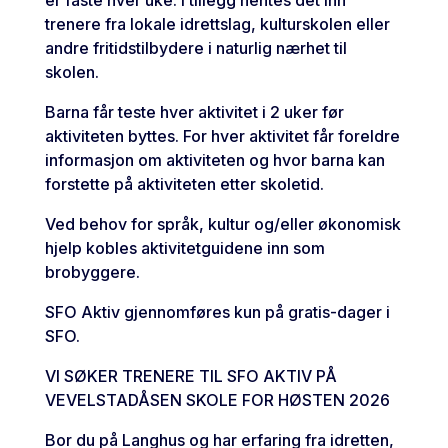
er faste hver uke. I tillegg hentes det inn
trenere fra lokale idrettslag, kulturskolen eller
andre fritidstilbydere i naturlig nærhet til
skolen.
Barna får teste hver aktivitet i 2 uker før
aktiviteten byttes. For hver aktivitet får foreldre
informasjon om aktiviteten og hvor barna kan
forstette på aktiviteten etter skoletid.
Ved behov for språk, kultur og/eller økonomisk
hjelp kobles aktivitetguidene inn som
brobyggere.
SFO Aktiv gjennomføres kun på gratis-dager i
SFO.
VI SØKER TRENERE TIL SFO AKTIV PÅ
VEVELSTADÅSEN SKOLE FOR HØSTEN 2026
Bor du på Langhus og har erfaring fra idretten,