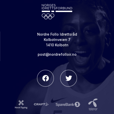
Nordre Follo Idrettsråd
Kolbotnveien 7
1410 Kolbotn
post@nordrefolloir.no