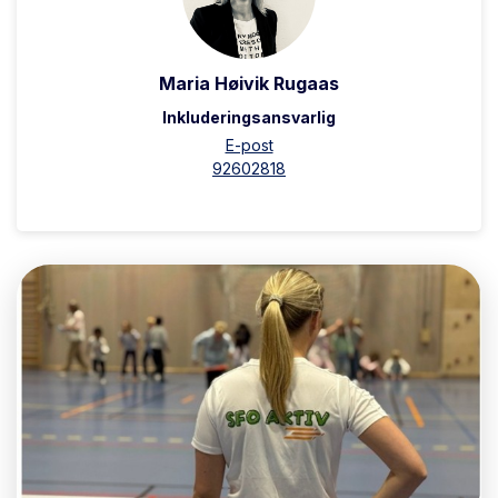
Maria Høivik Rugaas
Inkluderingsansvarlig
E-post
92602818