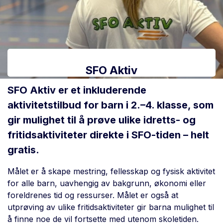
SFO Aktiv
SFO Aktiv er et inkluderende
aktivitetstilbud for barn i 2.–4. klasse, som
gir mulighet til å prøve ulike idretts- og
fritidsaktiviteter direkte i SFO-tiden – helt
gratis.
Målet er å skape mestring, fellesskap og fysisk aktivitet
for alle barn, uavhengig av bakgrunn, økonomi eller
foreldrenes tid og ressurser. Målet er også at
utprøving av ulike fritidsaktiviteter gir barna mulighet til
å finne noe de vil fortsette med utenom skoletiden.