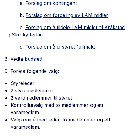
a.
Forslag om kontingent
b.
Forslag om fordeling av LAM midler
c.
Forslag om å tildele LAM midler til Kråkstad
og Ski skytterlag
d.
Forslag om å gi styret fullmakt
8. Vedta
budsjett
.
9. Foreta følgende valg:
Styreleder
2 styremedlemmer
2 varamedlemmer til styret
Kontrollutvalg med to medlemmer og ett
varamedlem.
Valgkomité med leder, to medlemmer og ett
varamedlem.