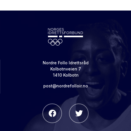
Nordre Follo Idrettsråd
Kolbotnveien 7
1410 Kolbotn
post@nordrefolloir.no