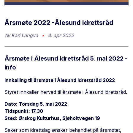
Årsmøte 2022 -Ålesund idrettsråd
Av
Kari Langva
•
4. apr 2022
Årsmøte i Ålesund idrettsråd 5. mai 2022 -
info
Innkalling til årsmøte i Ålesund Idrettsråd 2022
Styret innkaller herved til årsmøte i Ålesund idrettsråd.
Dato: Torsdag 5. mai 2022
Tidspunkt: 17.30
Sted: Ørskog Kulturhus, Sjøholtvegen 19
Saker som idrettslag ønsker behandlet på årsmøtet,