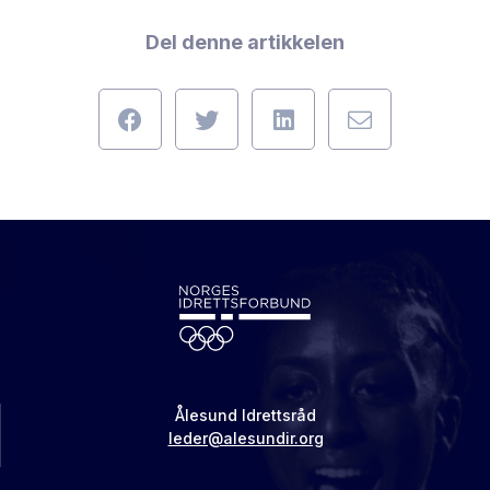
Del denne artikkelen
Ålesund Idrettsråd
leder@alesundir.org