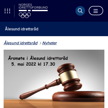
Ålesund idrettsråd
Ålesund idrettsråd
Nyheter