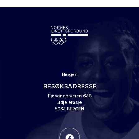
Bergen
BESØKSADRESSE
Fjøsangerveien 68B
3dje etasje
5068 BERGEN