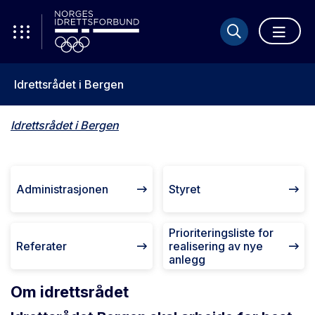
Idrettsrådet i Bergen
Idrettsrådet i Bergen
Administrasjonen
Styret
Prioriteringsliste for
Referater
realisering av nye
anlegg
Om idrettsrådet