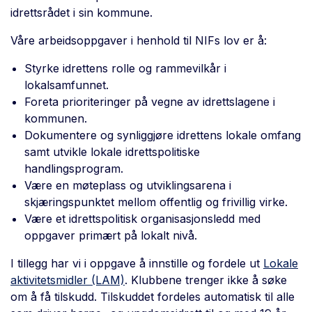
idrettsrådet i sin kommune.
Våre arbeidsoppgaver i henhold til NIFs lov er å:
Styrke idrettens rolle og rammevilkår i
lokalsamfunnet.
Foreta prioriteringer på vegne av idrettslagene i
kommunen.
Dokumentere og synliggjøre idrettens lokale omfang
samt utvikle lokale idrettspolitiske
handlingsprogram.
Være en møteplass og utviklingsarena i
skjæringspunktet mellom offentlig og frivillig virke.
Være et idrettspolitisk organisasjonsledd med
oppgaver primært på lokalt nivå.
I tillegg har vi i oppgave å innstille og fordele ut
Lokale
aktivitetsmidler (LAM)
. Klubbene trenger ikke å søke
om å få tilskudd. Tilskuddet fordeles automatisk til alle