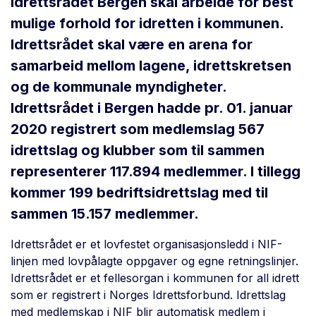
Idrettsrådet Bergen skal arbeide for best
mulige forhold for idretten i kommunen.
Idrettsrådet skal være en arena for
samarbeid mellom lagene, idrettskretsen
og de kommunale myndigheter.
Idrettsrådet i Bergen hadde pr. 01. januar
2020 registrert som medlemslag 567
idrettslag og klubber som til sammen
representerer 117.894 medlemmer. I tillegg
kommer 199 bedriftsidrettslag med til
sammen 15.157 medlemmer.
Idrettsrådet er et lovfestet organisasjonsledd i NIF-
linjen med lovpålagte oppgaver og egne retningslinjer.
Idrettsrådet er et fellesorgan i kommunen for all idrett
som er registrert i Norges Idrettsforbund. Idrettslag
med medlemskap i NIF blir automatisk medlem i