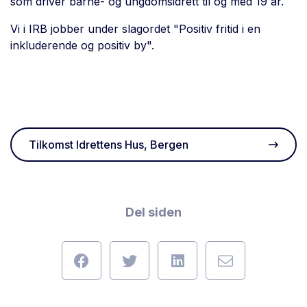
som driver barne- og ungdomsidrett til og med 19 år.
Vi i IRB jobber under slagordet "Positiv fritid i en
inkluderende og positiv by".
Tilkomst Idrettens Hus, Bergen
Del siden