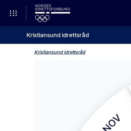
Kristiansund idrettsråd
Kristiansund idrettsråd