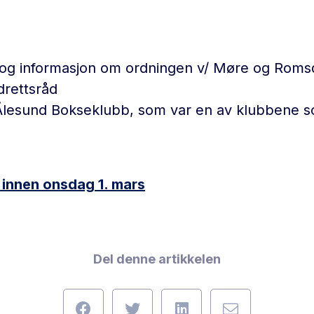
g informasjon om ordningen v/ Møre og Romsda
drettsråd
 Ålesund Bokseklubb, som var en av klubbene som
 innen onsdag 1. mars
Del denne artikkelen