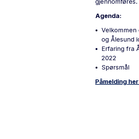
gjennomføres.
Agenda:
Velkommen o
og Ålesund i
Erfaring fra
2022
Spørsmål
Påmelding her