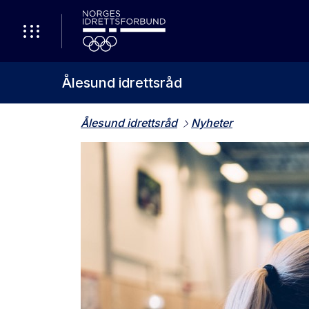
Ålesund idrettsråd
Ålesund idrettsråd
Nyheter