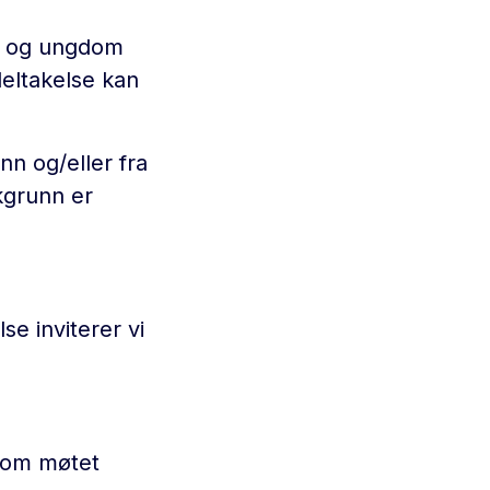
rn og ungdom
deltakelse kan
n og/eller fra
kgrunn er
se inviterer vi
 som møtet