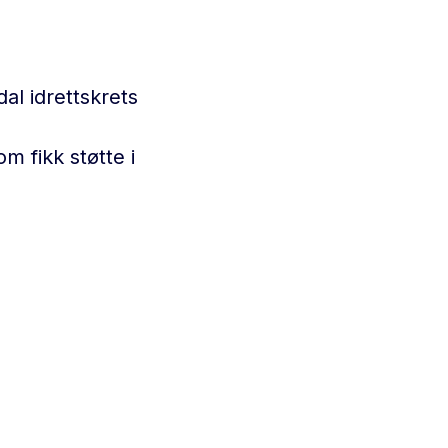
l idrettskrets
 fikk støtte i