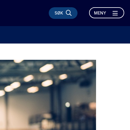
SØK
MENY