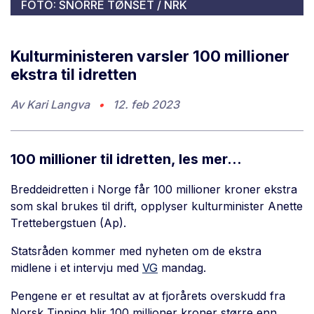
FOTO: SNORRE TØNSET / NRK
Kulturministeren varsler 100 millioner
ekstra til idretten
Av
Kari Langva
•
12. feb 2023
100 millioner til idretten, les mer...
Breddeidretten i Norge får 100 millioner kroner ekstra
som skal brukes til drift, opplyser kulturminister Anette
Trettebergstuen (Ap).
Statsråden kommer med nyheten om de ekstra
midlene i et intervju med
VG
mandag.
Pengene er et resultat av at fjorårets overskudd fra
Norsk Tipping blir 100 millioner kroner større enn