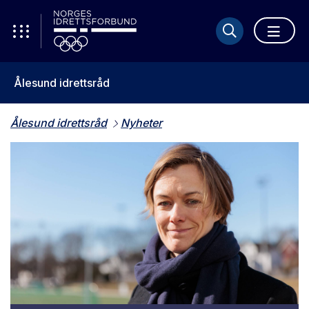
Ålesund idrettsråd
Ålesund idrettsråd
Nyheter