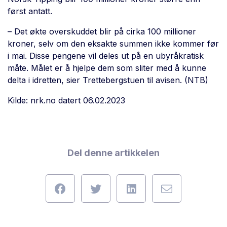
først antatt.
– Det økte overskuddet blir på cirka 100 millioner
kroner, selv om den eksakte summen ikke kommer før
i mai. Disse pengene vil deles ut på en ubyråkratisk
måte. Målet er å hjelpe dem som sliter med å kunne
delta i idretten, sier Trettebergstuen til avisen. (NTB)
Kilde: nrk.no datert 06.02.2023
Del denne artikkelen