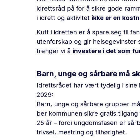
idrettsråd på for å sikre gode ramme
i idrett og aktivitet
ikke er en kost
Kutt i idretten er å spare seg til f
utenforskap og gir helsegevinster
trenger vi å
investere i det som fu
Barn, unge og sårbare må s
Idrettsrådet har vært tydelig i sin
2029:
Barn, unge og sårbare grupper må 
ber kommunen sikre gratis tilgang 
25 år – fordi ungdomsfasen er sårb
trivsel, mestring og tilhørighet.