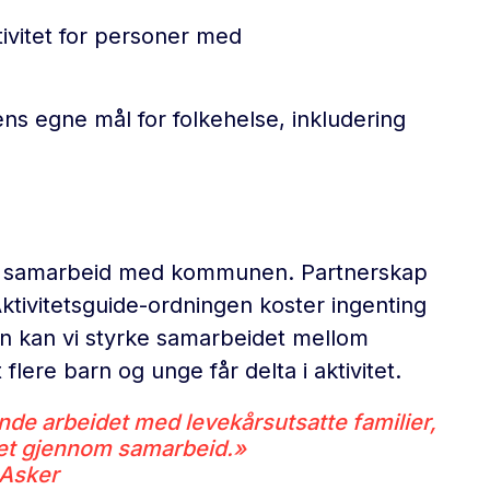
tivitet for personer med
ns egne mål for folkehelse, inkludering
ttere samarbeid med kommunen. Partnerskap
tivitetsguide-ordningen koster ingenting
en kan vi styrke samarbeidet mellom
 flere barn og unge får delta i aktivitet.
nde arbeidet med levekårsutsatte familier,
itet gjennom samarbeid.»
 Asker