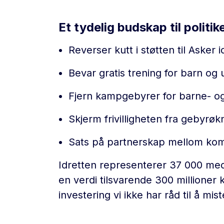
Et tydelig budskap til politik
Reverser kutt i støtten til Asker 
Bevar gratis trening for barn og 
Fjern kampgebyrer for barne- o
Skjerm frivilligheten fra gebyrøk
Sats på partnerskap mellom komm
Idretten representerer 37 000 med
en verdi tilsvarende 300 millioner 
investering vi ikke har råd til å mist