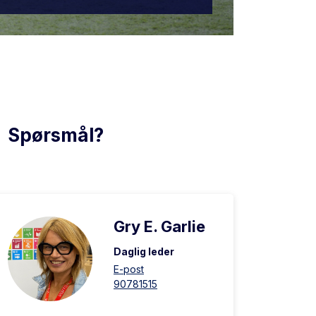
Spørsmål?
Gry E. Garlie
Daglig leder
E-post
90781515