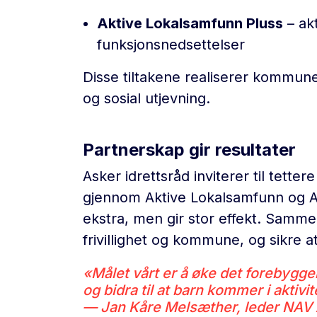
Aktive Lokalsamfunn Pluss
– ak
funksjonsnedsettelser
Disse tiltakene realiserer kommune
og sosial utjevning.
Partnerskap gir resultater
Asker idrettsråd inviterer til te
gjennom Aktive Lokalsamfunn og Ak
ekstra, men gir stor effekt. Samm
frivillighet og kommune, og sikre at
«Målet vårt er å øke det forebygge
og bidra til at barn kommer i aktiv
— Jan Kåre Melsæther, leder NAV