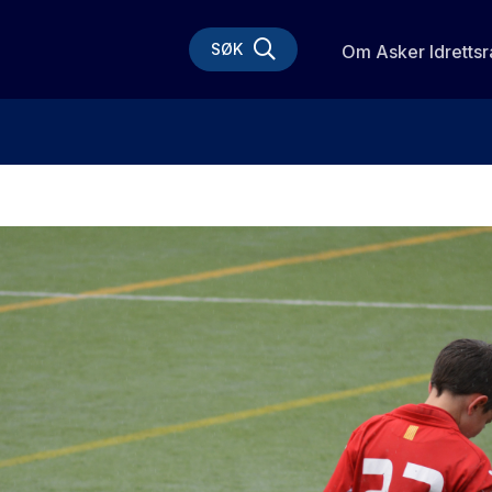
SØK
Om Asker Idrettsr