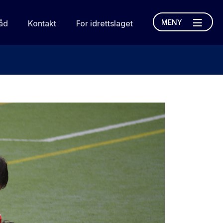
MENY
åd
Kontakt
For idrettslaget