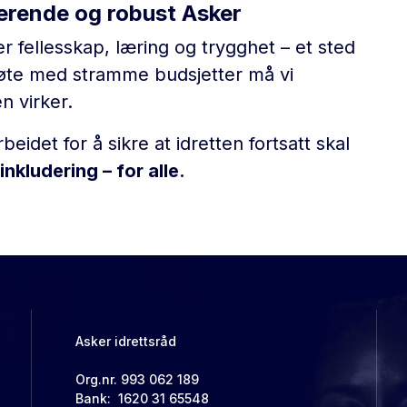
derende og robust Asker
er fellesskap, læring og trygghet – et sted
møte med stramme budsjetter må vi
n virker.
beidet for å sikre at idretten fortsatt skal
inkludering – for alle.
Asker idrettsråd
Org.nr. 993 062 189
Bank: 1620 31 65548