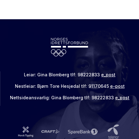
Leiar: Gina Blomberg tlf: 98222833
e_post
Nestleiar: Bjørn Tore Hesjedal tlf: 91170645
e-post
Nettsideansvarlig: Gina Blomberg tlf: 98222833
e_post