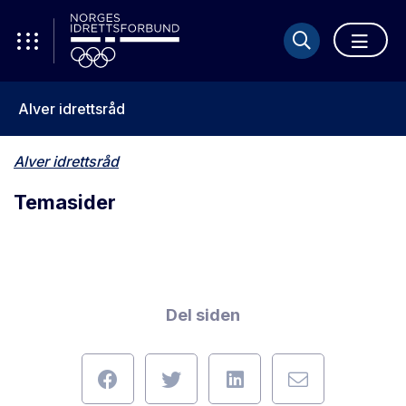
Alver idrettsråd
Alver idrettsråd
Temasider
Del siden