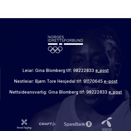
Leiar: Gina Blomberg tlf: 98222833
e_post
Nestleiar: Bjørn Tore Hesjedal tlf: 91170645
e-post
Nettsideansvarlig: Gina Blomberg tlf: 98222833
e_post