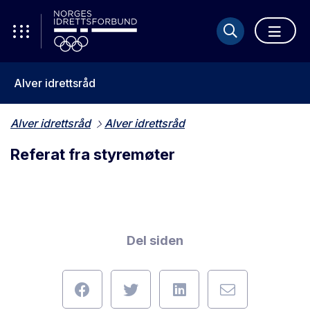
Alver idrettsråd
Alver idrettsråd
Alver idrettsråd
Referat fra styremøter
Del siden