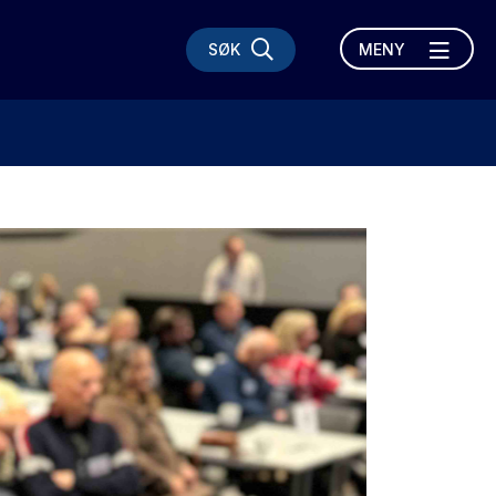
SØK
MENY