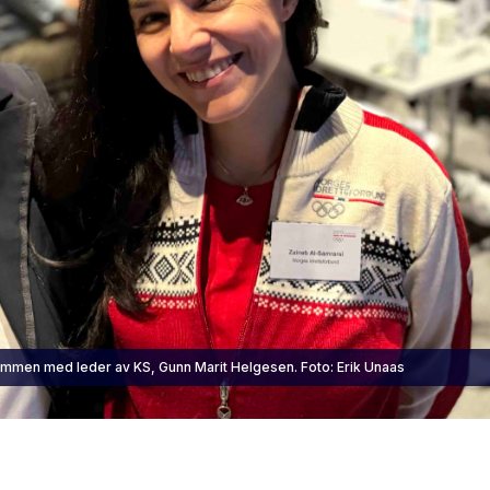
sammen med leder av KS, Gunn Marit Helgesen. Foto: Erik Unaas