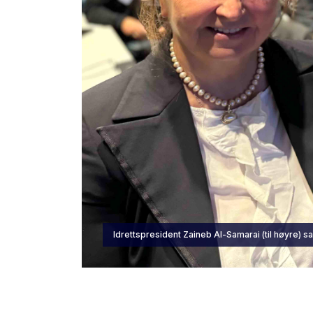
Idrettspresident Zaineb Al-Samarai (til høyre) 