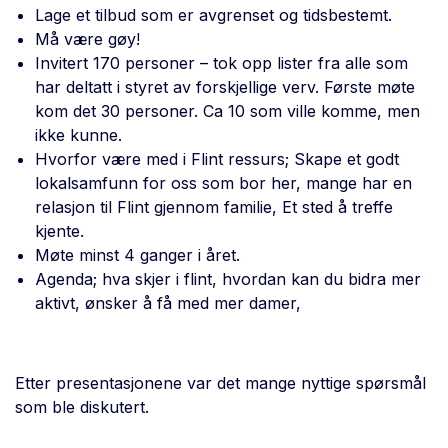
Lage et tilbud som er avgrenset og tidsbestemt.
Må være gøy!
Invitert 170 personer – tok opp lister fra alle som
har deltatt i styret av forskjellige verv. Første møte
kom det 30 personer. Ca 10 som ville komme, men
ikke kunne.
Hvorfor være med i Flint ressurs; Skape et godt
lokalsamfunn for oss som bor her, mange har en
relasjon til Flint gjennom familie, Et sted å treffe
kjente.
Møte minst 4 ganger i året.
Agenda; hva skjer i flint, hvordan kan du bidra mer
aktivt, ønsker å få med mer damer,
Etter presentasjonene var det mange nyttige spørsmål
som ble diskutert.