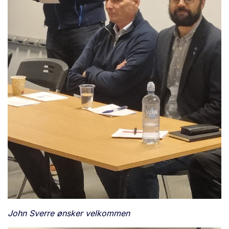
John Sverre ønsker velkommen