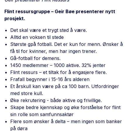
Flint ressursgruppe – Geir Bøe presenterer nytt
prosjekt.
Det skal være et trygt sted å være.
Alltid en voksen til stede
Største gpå fotball. Det er kun for menn. Ønsker å
få til for kvinner, men har ingen trener.
Gå-fotball for demens.
1450 medlemmer – 1000 aktive. 32% jenter
Flint ressurs – et tiltak for å engasjere flere.
Frafall begynner i 15-16 års alderen
Et årskull kan være på ca 100 barn. Utfordringer
med store kull.
Øke rekrutering - både aktive og frivillige.
Skape bedre kjennskap og øke forståelse for flint
sin rolle som samfunnsaktør
Flere som ønsker å delta – men ingen som banker
på døra