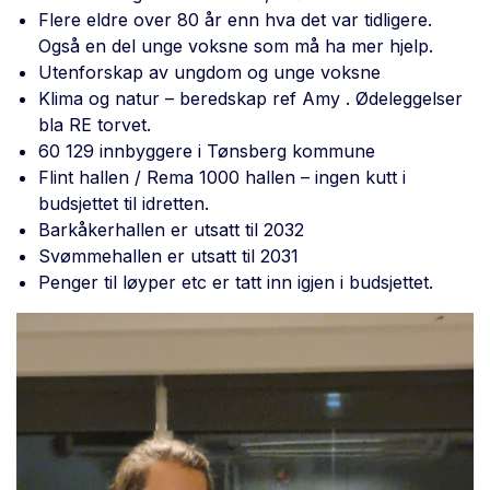
Flere eldre over 80 år enn hva det var tidligere.
Også en del unge voksne som må ha mer hjelp.
Utenforskap av ungdom og unge voksne
Klima og natur – beredskap ref Amy . Ødeleggelser
bla RE torvet.
60 129 innbyggere i Tønsberg kommune
Flint hallen / Rema 1000 hallen – ingen kutt i
budsjettet til idretten.
Barkåkerhallen er utsatt til 2032
Svømmehallen er utsatt til 2031
Penger til løyper etc er tatt inn igjen i budsjettet.