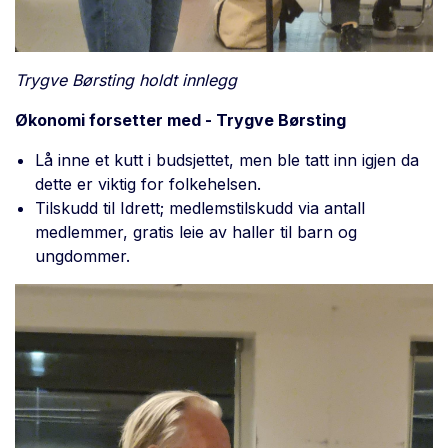
Trygve Børsting holdt innlegg
Økonomi forsetter med - Trygve Børsting
Lå inne et kutt i budsjettet, men ble tatt inn igjen da
dette er viktig for folkehelsen.
Tilskudd til Idrett; medlemstilskudd via antall
medlemmer, gratis leie av haller til barn og
ungdommer.