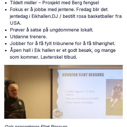
Tildelt midler – Prosjekt med Berg fengsel
Fokus er å jobbe med jentene. Fredag blir det
jentedag i Eikhallen.DJ / bestilt rosa basketballer fra
USA.
Prøver å satse på ungdommene lokalt.
Utdanne trenere.
Jobber for å få fylt tribunene for å få tilhørighet.
Åpen hall i Eik hallen er et godt besøk, og mange
som kommer. Lavterskel tilbud.
Geir presenterer Flint Ressurs