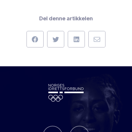
Del denne artikkelen