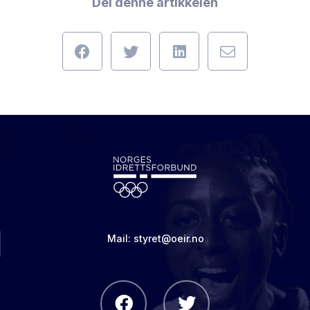
Del denne artikkelen
Mail:
styret@oeir.no