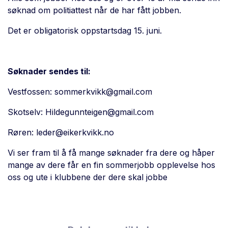
søknad om politiattest når de har fått jobben.
Det er obligatorisk oppstartsdag 15. juni.
Søknader sendes til:
Vestfossen:
sommerkvikk@gmail.com
Skotselv:
Hildegunnteigen@gmail.com
Røren:
leder@eikerkvikk.no
Vi ser fram til å få mange søknader fra dere og håper
mange av dere får en fin sommerjobb opplevelse hos
oss og ute i klubbene der dere skal jobbe