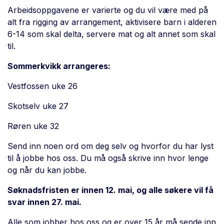
Arbeidsoppgavene er varierte og du vil være med på
alt fra rigging av arrangement, aktivisere barn i alderen
6-14 som skal delta, servere mat og alt annet som skal
til.
Sommerkvikk arrangeres:
Vestfossen uke 26
Skotselv uke 27
Røren uke 32
Send inn noen ord om deg selv og hvorfor du har lyst
til å jobbe hos oss. Du må også skrive inn hvor lenge
og når du kan jobbe.
Søknadsfristen er innen 12
. mai, og alle søkere vil få
svar innen 27. mai.
Alle som jobber hos oss og er over 15 år må sende inn