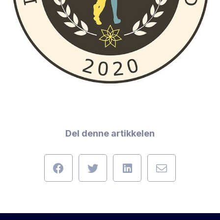
Del denne artikkelen