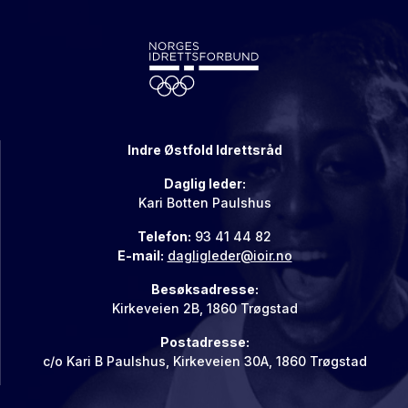
Indre Østfold Idrettsråd
Daglig leder:
Kari Botten Paulshus
Telefon:
93 41 44 82
E-mail:
dagligleder@ioir.no
Besøksadresse:
Kirkeveien 2B, 1860 Trøgstad
Postadresse:
c/o Kari B Paulshus, Kirkeveien 30A, 1860 Trøgstad