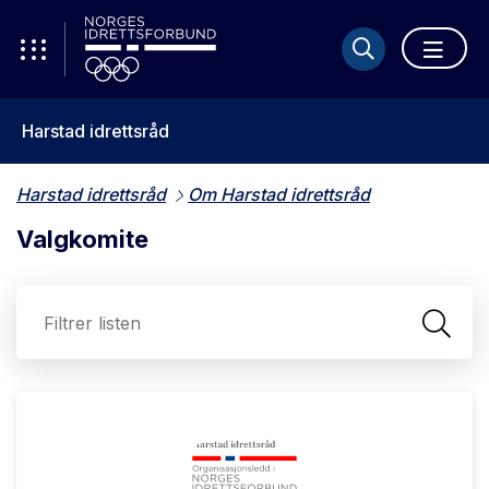
Harstad idrettsråd
Harstad idrettsråd
Om Harstad idrettsråd
Valgkomite
Sø