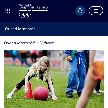
Ørland idrettsråd
Ørland idrettsråd
Nyheter