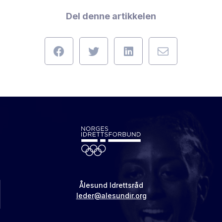
Del denne artikkelen
Ålesund Idrettsråd
leder@alesundir.org