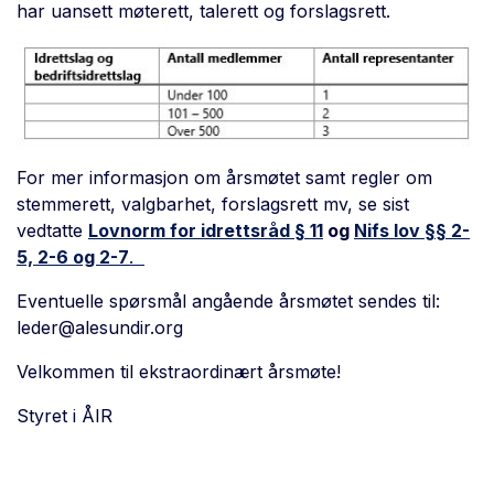
har uansett møterett, talerett og forslagsrett.
For mer informasjon om årsmøtet samt regler om
stemmerett, valgbarhet, forslagsrett mv, se sist
vedtatte
Lovnorm for idrettsråd § 11
og
Nifs lov §§ 2-
5, 2-6 og 2-7
.
Eventuelle spørsmål angående årsmøtet sendes til:
leder@alesundir.org
Velkommen til ekstraordinært årsmøte!
Styret i ÅIR