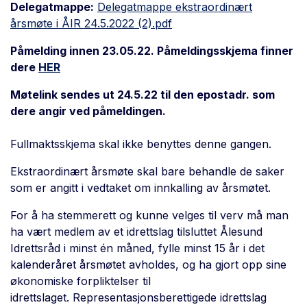
Delegatmappe:
Delegatmappe ekstraordinært
årsmøte i ÅIR 24.5.2022 (2).pdf
Påmelding innen 23.05.22. Påmeldingsskjema finner
dere
HER
Møtelink sendes ut 24.5.22 til den epostadr. som
dere angir ved påmeldingen.
Fullmaktsskjema skal ikke benyttes denne gangen.
Ekstraordinært årsmøte skal bare behandle de saker
som er angitt i vedtaket om innkalling av årsmøtet.
For å ha stemmerett og kunne velges til verv må man
ha vært medlem av et idrettslag tilsluttet Ålesund
Idrettsråd i minst én måned, fylle minst 15 år i det
kalenderåret årsmøtet avholdes, og ha gjort opp sine
økonomiske forpliktelser til
idrettslaget. Representasjonsberettigede idrettslag