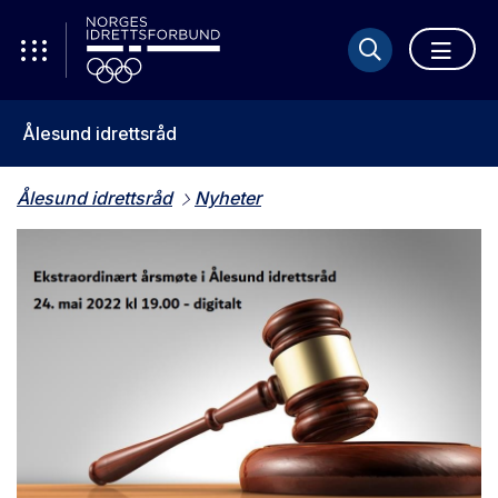
Ålesund idrettsråd
Ålesund idrettsråd
Nyheter